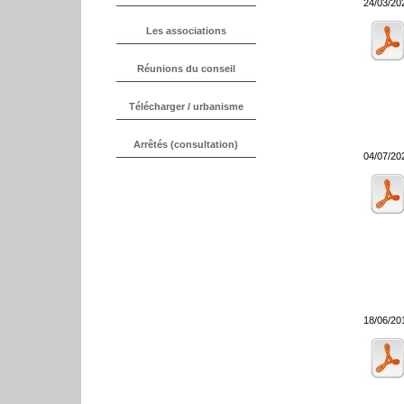
24/03/20
04/07/20
18/06/20