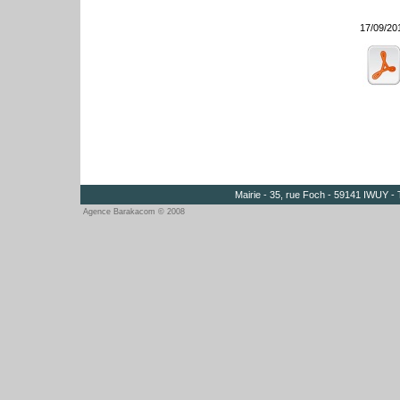
17/09/20
Mairie - 35, rue Foch - 59141 IWUY - 
Agence Barakacom © 2008